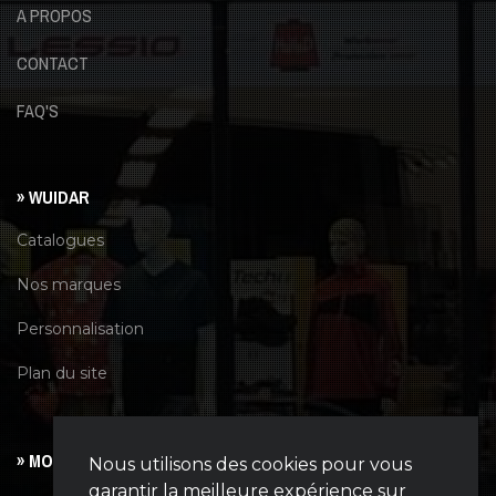
A PROPOS
CONTACT
FAQ'S
» WUIDAR
Catalogues
Nos marques
Personnalisation
Plan du site
» MON COMPTE
Nous utilisons des cookies pour vous
garantir la meilleure expérience sur