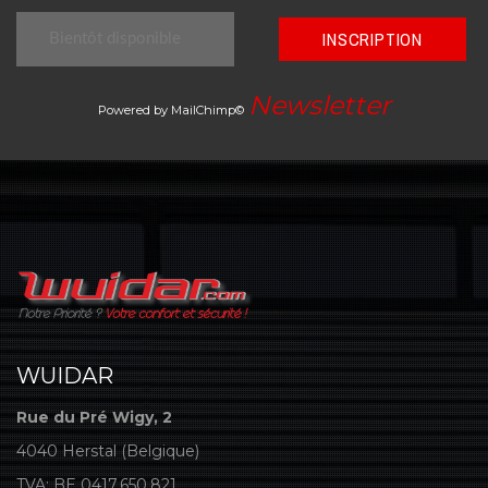
INSCRIPTION
Newsletter
Powered by MailChimp©
WUIDAR
Rue du Pré Wigy, 2
4040 Herstal (Belgique)
TVA: BE 0417.650.821