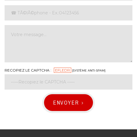
RECOPIEZ LE CAPTCHA :
EFLEDR
[SYSTÈME ANTI-SPAM]
ENVOYER