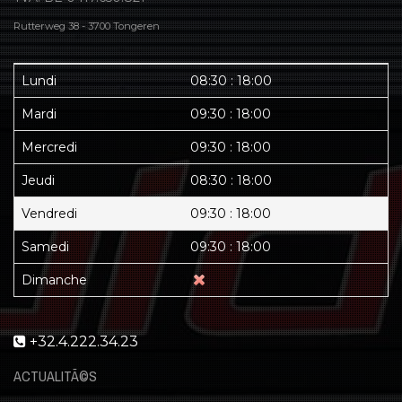
Rutterweg 38 - 3700 Tongeren
Lundi
08:30 : 18:00
Mardi
09:30 : 18:00
Mercredi
09:30 : 18:00
Jeudi
08:30 : 18:00
Vendredi
09:30 : 18:00
Samedi
09:30 : 18:00
Dimanche
+32.4.222.34.23
ACTUALITÃ©S