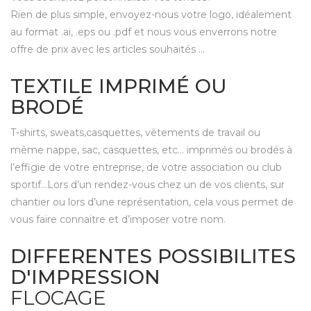
Rien de plus simple, envoyez-nous votre logo, idéalement
au format .ai, .eps ou .pdf et nous vous enverrons notre
offre de prix avec les articles souhaités ...
TEXTILE IMPRIMÉ OU
BRODÉ
T-shirts,
sweats
,casquettes,
vêtements de travail
ou
même nappe, sac,
casquettes
, etc… imprimés ou brodés à
l’effigie de votre entreprise, de votre association ou club
sportif…Lors d’un rendez-vous chez un de vos clients, sur
chantier ou lors d’une représentation, cela vous permet de
vous faire connaitre et d’imposer votre nom.
DIFFERENTES POSSIBILITES
D'IMPRESSION
FLOCAGE