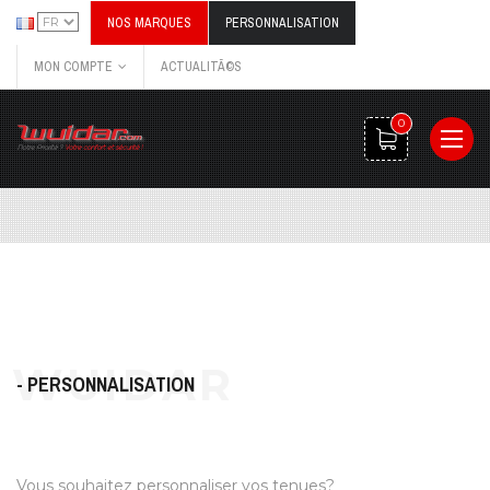
NOS MARQUES
PERSONNALISATION
MON COMPTE
ACTUALITÃ©S
0
- PERSONNALISATION
Vous souhaitez personnaliser vos tenues?