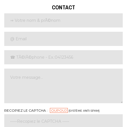
CONTACT
RECOPIEZ LE CAPTCHA :
OUPOUJ
[SYSTÈME ANTI-SPAM]