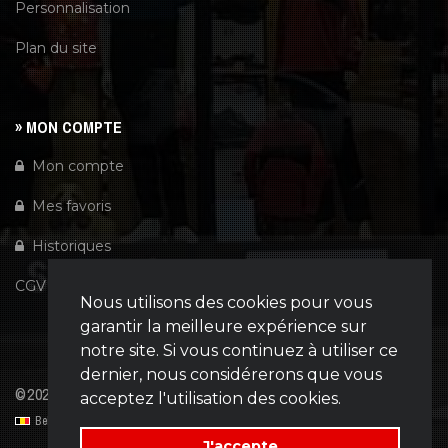
Personnalisation
Plan du site
» MON COMPTE
Mon compte
Mes favoris
Historiques
CGV
Nous utilisons des cookies pour vous
garantir la meilleure expérience sur
notre site. Si vous continuez à utiliser ce
dernier, nous considérerons que vous
©2026
Wuidar
| Powered by
Tiny-Dev..
acceptez l'utilisation des cookies.
Belgique | België | Belgien
[Your IP: 216.73.217.131 : 06-08-2026 : 07:35]
J'accepte