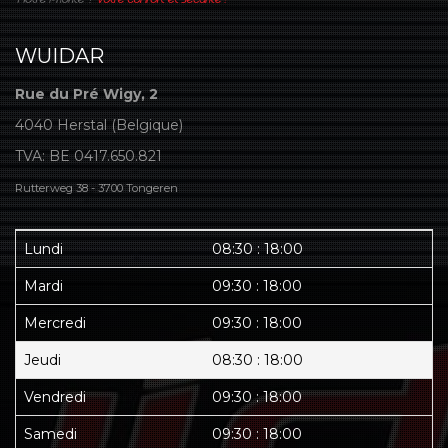
WUIDAR
Rue du Pré Wigy, 2
4040 Herstal (Belgique)
TVA: BE 0417.650.821
Rutterweg 38 - 3700 Tongeren
Lundi
08:30 : 18:00
Mardi
09:30 : 18:00
Mercredi
09:30 : 18:00
Jeudi
08:30 : 18:00
Vendredi
09:30 : 18:00
Samedi
09:30 : 18:00