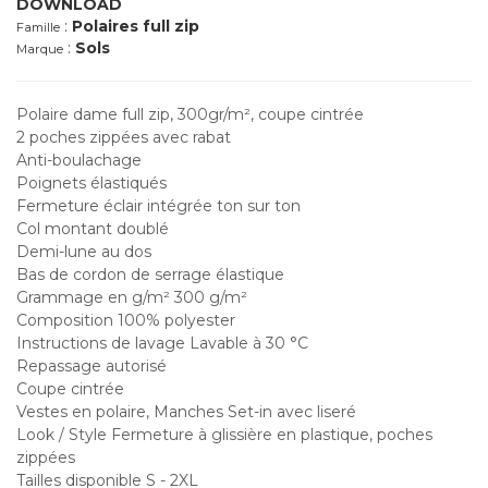
DOWNLOAD
:
Polaires full zip
Famille
:
Sols
Marque
Polaire dame full zip, 300gr/m², coupe cintrée
2 poches zippées avec rabat
Anti-boulachage
Poignets élastiqués
Fermeture éclair intégrée ton sur ton
Col montant doublé
Demi-lune au dos
Bas de cordon de serrage élastique
Grammage en g/m² 300 g/m²
Composition 100% polyester
Instructions de lavage Lavable à 30 °C
Repassage autorisé
Coupe cintrée
Vestes en polaire, Manches Set-in avec liseré
Look / Style Fermeture à glissière en plastique, poches
zippées
Tailles disponible S - 2XL