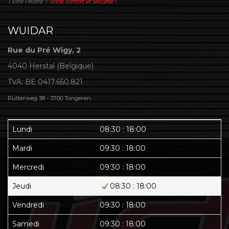
WUIDAR
Rue du Pré Wigy, 2
4040 Herstal (Belgique)
TVA: BE 0417.650.821
Rutterweg 38 - 3700 Tongeren
Lundi
08:30 : 18:00
Mardi
09:30 : 18:00
Mercredi
09:30 : 18:00
Jeudi
08:30 : 18:00
Vendredi
09:30 : 18:00
Samedi
09:30 : 18:00