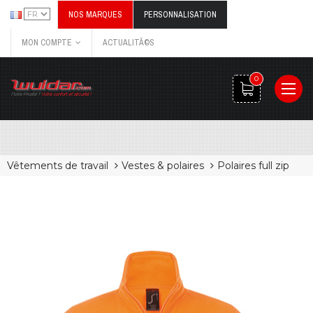
NOS MARQUES
PERSONNALISATION
MON COMPTE
ACTUALITÃ©S
0
Vêtements de travail
Vestes & polaires
Polaires full zip