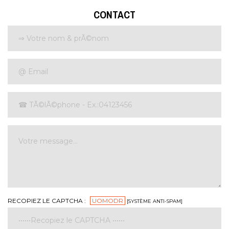
CONTACT
RECOPIEZ LE CAPTCHA :
UOMODR
[SYSTÈME ANTI-SPAM]