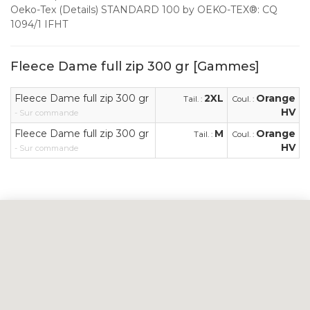
Oeko-Tex (Details) STANDARD 100 by OEKO-TEX®: CQ
1094/1 IFHT
Fleece Dame full zip 300 gr [Gammes]
Fleece Dame full zip 300 gr
2XL
Orange
Tail. :
Coul. :
HV
- Sur commande
Fleece Dame full zip 300 gr
M
Orange
Tail. :
Coul. :
HV
- Sur commande