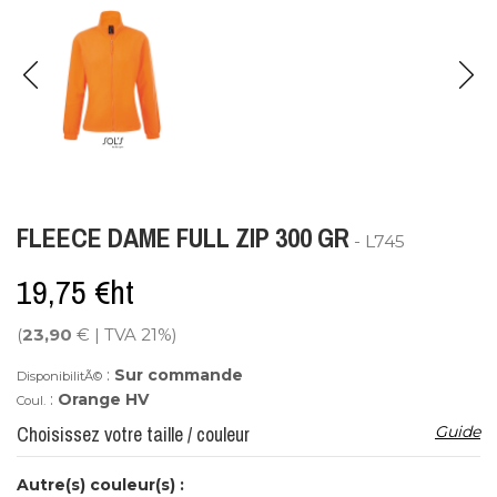
FLEECE DAME FULL ZIP 300 GR
- L745
19,75 €ht
(
23,90
€ | TVA 21%)
:
Sur commande
DisponibilitÃ©
:
Orange HV
Coul.
Choisissez votre taille / couleur
Guide
Autre(s) couleur(s) :