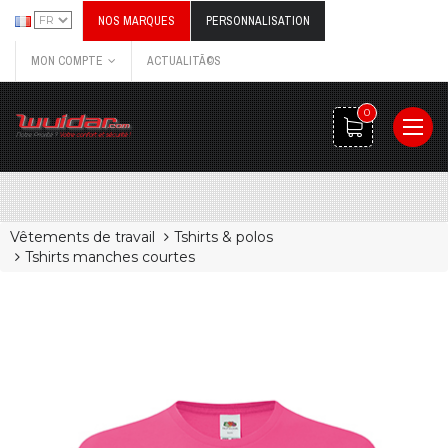
NOS MARQUES
PERSONNALISATION
MON COMPTE
ACTUALITÃ©S
0
Vêtements de travail
Tshirts & polos
Tshirts manches courtes