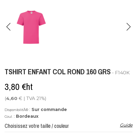
TSHIRT ENFANT COL ROND 160 GRS
- F140K
3,80 €ht
(
4,60
€ | TVA 21%)
:
Sur commande
DisponibilitÃ©
:
Bordeaux
Coul.
Choisissez votre taille / couleur
Guide