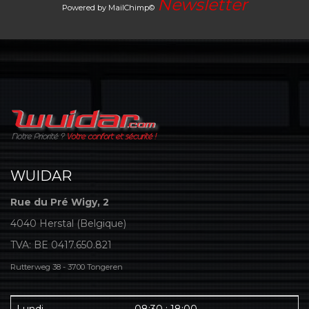
Newsletter
Powered by MailChimp©
WUIDAR
Rue du Pré Wigy, 2
4040 Herstal (Belgique)
TVA: BE 0417.650.821
Rutterweg 38 - 3700 Tongeren
Lundi
08:30 : 18:00