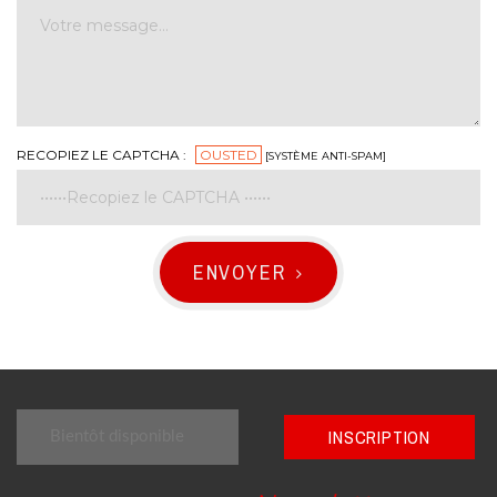
RECOPIEZ LE CAPTCHA :
OUSTED
[SYSTÈME ANTI-SPAM]
ENVOYER
INSCRIPTION