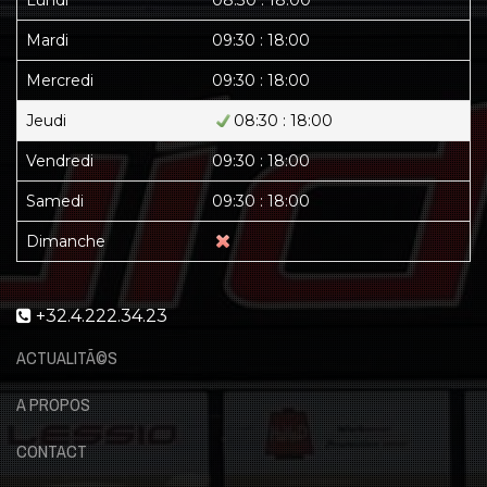
Mardi
09:30 : 18:00
Mercredi
09:30 : 18:00
Jeudi
08:30 : 18:00
Vendredi
09:30 : 18:00
Samedi
09:30 : 18:00
Dimanche
+32.4.222.34.23
ACTUALITÃ©S
A PROPOS
CONTACT