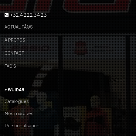
+32.4.222.34.23
ACTUALITÃ©S
A PROPOS
CONTACT
FAQ'S
» WUIDAR
Catalogues
Nos marques
Personnalisation