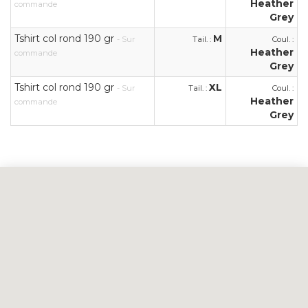
Heather
commande
Grey
Tshirt col rond 190 gr
M
- Sur
Tail. :
Coul. :
Heather
commande
Grey
Tshirt col rond 190 gr
XL
- Sur
Tail. :
Coul. :
Heather
commande
Grey