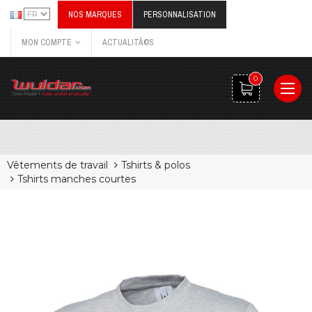
NOS MARQUES
PERSONNALISATION
MON COMPTE
ACTUALITÃ©S
0
Vêtements de travail
Tshirts & polos
Tshirts manches courtes