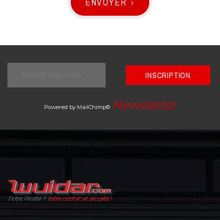
ENVOYER
INSCRIPTION
Newsletter
Powered by MailChimp©