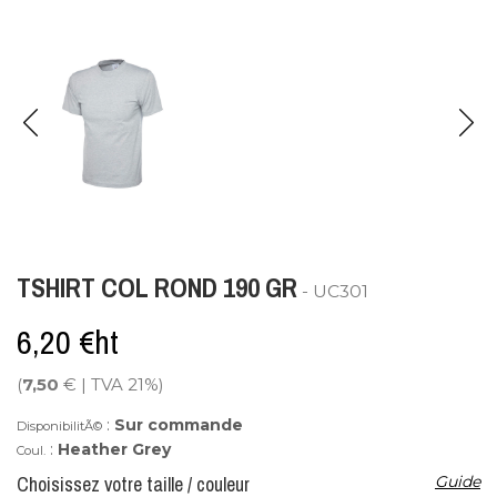
TSHIRT COL ROND 190 GR
- UC301
6,20 €ht
(
7,50
€ | TVA 21%)
:
Sur commande
DisponibilitÃ©
:
Heather Grey
Coul.
Choisissez votre taille / couleur
Guide