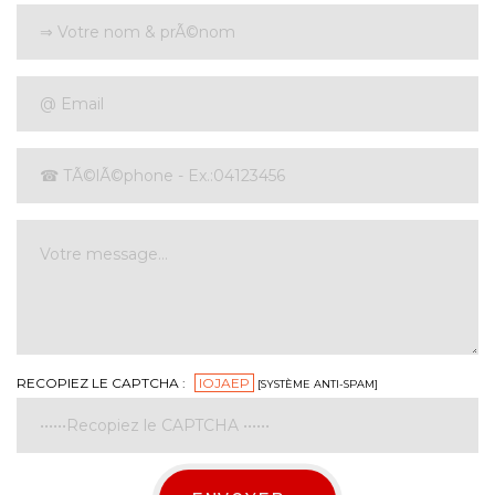
RECOPIEZ LE CAPTCHA :
IOJAEP
[SYSTÈME ANTI-SPAM]