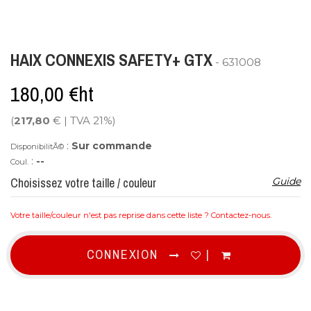
HAIX CONNEXIS SAFETY+ GTX
- 631008
180,00 €ht
(
217,80
€ | TVA 21%)
:
Sur commande
DisponibilitÃ©
:
--
Coul.
Choisissez votre taille / couleur
Guide
Votre taille/couleur n'est pas reprise dans cette liste ?
Contactez-nous
.
CONNEXION
|