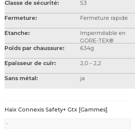
Classe de sécurité:
S3
Fermeture:
Fermeture rapide
Etanche:
Imperméable en
GORE-TEX®
Poids par chaussure:
634g
Epaisseur de cuir:
2,0 - 2,2
Sans métal:
ja
Haix Connexis Safety+ Gtx [Gammes]
-