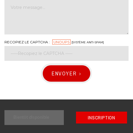
RECOPIEZ LE CAPTCHA :
UNOUPS
[SYSTÈME ANTI-SPAM]
ENVOYER
INSCRIPTION