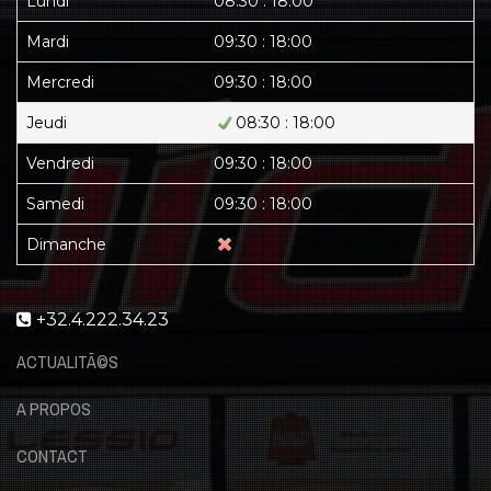
Lundi
08:30 : 18:00
Mardi
09:30 : 18:00
Mercredi
09:30 : 18:00
Jeudi
08:30 : 18:00
Vendredi
09:30 : 18:00
Samedi
09:30 : 18:00
Dimanche
+32.4.222.34.23
ACTUALITÃ©S
A PROPOS
CONTACT