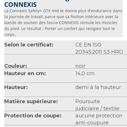
CONNEXIS
La Connexis Safety+ GTX mid te donne plus d'endurance dans
ta journée de travail, parce que sa finition intérieure avec la
bande de soutien des fascia CONNEXIS stimule les muscles
du pied. Le résultat : Porter un confort qui revigore tout le
corps.
Selon le certificat:
CE EN ISO
20345:2011 S3 HRO
HI CI WR SRC
Couleur:
noir
Hauteur en cm:
14,0 cm
Hauteur:
demi à la hauteur
Matière supérieure:
Poursuite
judiciaire / textile
Protection de coupe:
aucune protection
anti-coupure