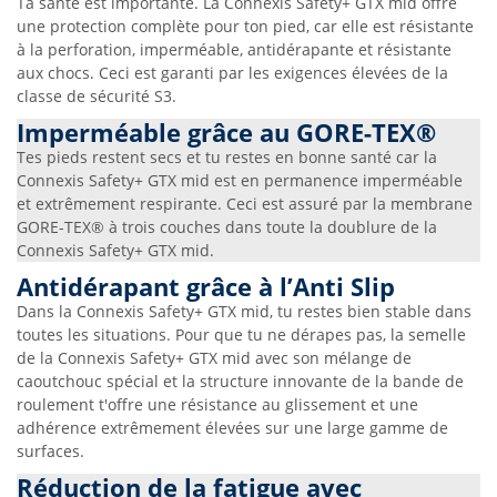
Ta santé est importante. La Connexis Safety+ GTX mid offre
une protection complète pour ton pied, car elle est résistante
à la perforation, imperméable, antidérapante et résistante
aux chocs. Ceci est garanti par les exigences élevées de la
classe de sécurité S3.
Imperméable grâce au GORE-TEX®
Tes pieds restent secs et tu restes en bonne santé car la
Connexis Safety+ GTX mid est en permanence imperméable
et extrêmement respirante. Ceci est assuré par la membrane
GORE-TEX® à trois couches dans toute la doublure de la
Connexis Safety+ GTX mid.
Antidérapant grâce à l’Anti Slip
Dans la Connexis Safety+ GTX mid, tu restes bien stable dans
toutes les situations. Pour que tu ne dérapes pas, la semelle
de la Connexis Safety+ GTX mid avec son mélange de
caoutchouc spécial et la structure innovante de la bande de
roulement t'offre une résistance au glissement et une
adhérence extrêmement élevées sur une large gamme de
surfaces.
Réduction de la fatigue avec