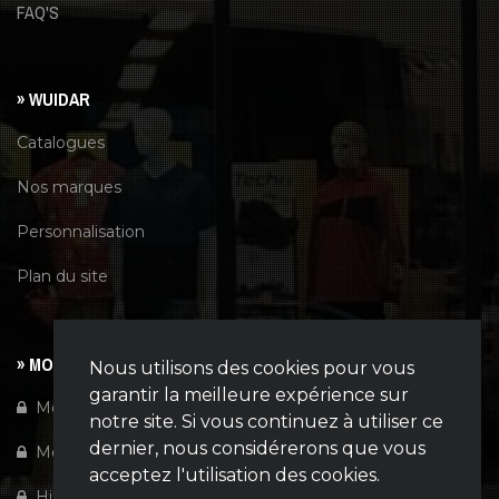
FAQ'S
» WUIDAR
Catalogues
Nos marques
Personnalisation
Plan du site
» MON COMPTE
Nous utilisons des cookies pour vous
garantir la meilleure expérience sur
Mon compte
notre site. Si vous continuez à utiliser ce
dernier, nous considérerons que vous
Mes favoris
acceptez l'utilisation des cookies.
Historiques