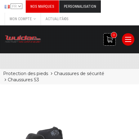
NOS MARQUES
PERSONNALISATION
MON COMPTE
ACTUALITÃ©S
0
Protection des pieds
Chaussures de sécurité
Chaussures S3