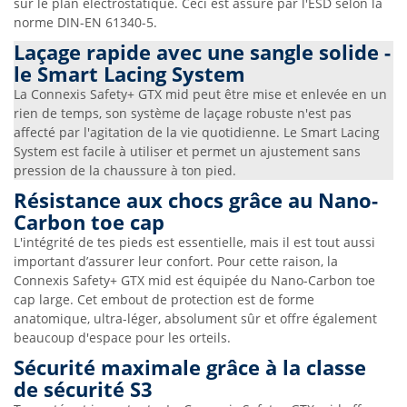
sur le plan électrostatique. Ceci est assuré par l'ESD selon la
norme DIN-EN 61340-5.
Laçage rapide avec une sangle solide -
le Smart Lacing System
La Connexis Safety+ GTX mid peut être mise et enlevée en un
rien de temps, son système de laçage robuste n'est pas
affecté par l'agitation de la vie quotidienne. Le Smart Lacing
System est facile à utiliser et permet un ajustement sans
pression de la chaussure à ton pied.
Résistance aux chocs grâce au Nano-
Carbon toe cap
L'intégrité de tes pieds est essentielle, mais il est tout aussi
important d’assurer leur confort. Pour cette raison, la
Connexis Safety+ GTX mid est équipée du Nano-Carbon toe
cap large. Cet embout de protection est de forme
anatomique, ultra-léger, absolument sûr et offre également
beaucoup d'espace pour les orteils.
Sécurité maximale grâce à la classe
de sécurité S3