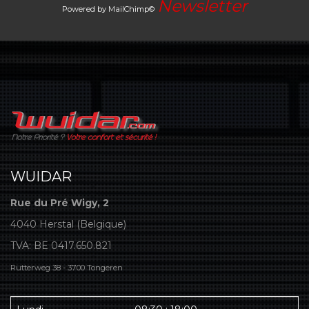
Newsletter
Powered by MailChimp©
WUIDAR
Rue du Pré Wigy, 2
4040 Herstal (Belgique)
TVA: BE 0417.650.821
Rutterweg 38 - 3700 Tongeren