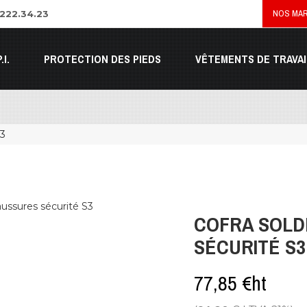
NOS MA
.222.34.23
.I.
PROTECTION DES PIEDS
VÊTEMENTS DE TRAVAI
S3
COFRA SOLD
SÉCURITÉ S3
77,85 €ht