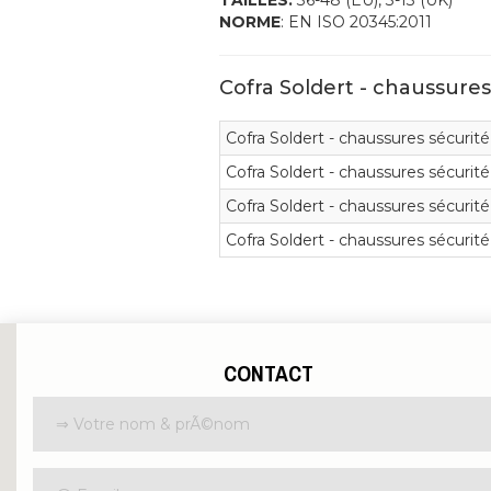
TAILLES:
36-48 (EU), 3-13 (UK)
NORME
: EN ISO 20345:2011
Cofra Soldert - chaussure
Cofra Soldert - chaussures sécurité
Cofra Soldert - chaussures sécurité
Cofra Soldert - chaussures sécurité
Cofra Soldert - chaussures sécurité
CONTACT