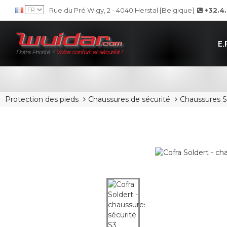
Rue du Pré Wigy, 2 - 4040 Herstal [Belgique]
+32.4
E.P
Protection des pieds
Chaussures de sécurité
Chaussures 