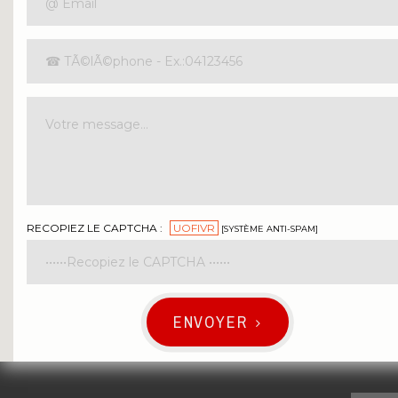
RECOPIEZ LE CAPTCHA :
UOFIVR
[SYSTÈME ANTI-SPAM]
ENVOYER