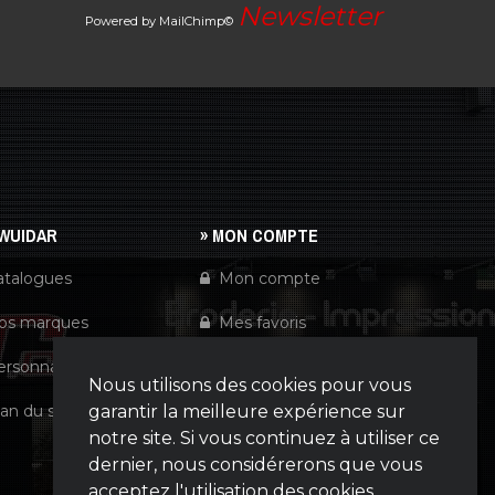
Newsletter
Powered by MailChimp©
 WUIDAR
» MON COMPTE
atalogues
Mon compte
os marques
Mes favoris
ersonnalisation
Historiques
Nous utilisons des cookies pour vous
garantir la meilleure expérience sur
an du site
CGV
notre site. Si vous continuez à utiliser ce
dernier, nous considérerons que vous
acceptez l'utilisation des cookies.