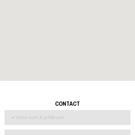
CONTACT