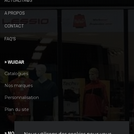
A PROPOS
CONTACT
FAQ'S
» WUIDAR
Catalogues
Nos marques
Personnalisation
Plan du site
» MON COMPTE