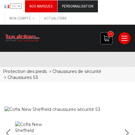
NOS MARQUES
PERSONNALISATION
MON COMPTE
ACTUALITÃ©S
0
Protection des pieds
Chaussures de sécurité
Chaussures S3