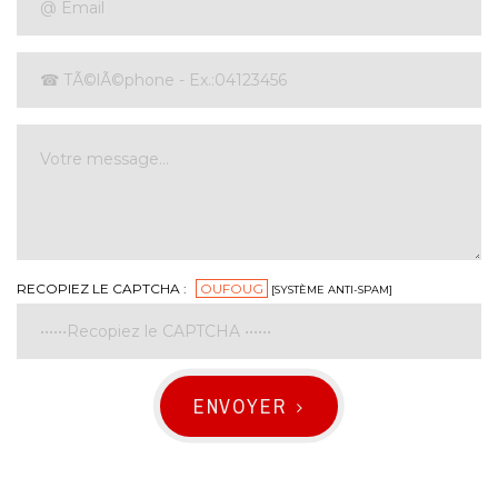
RECOPIEZ LE CAPTCHA :
OUFOUG
[SYSTÈME ANTI-SPAM]
ENVOYER