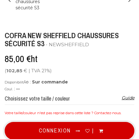
COFRA NEW SHEFFIELD CHAUSSURES
SÉCURITÉ S3
- NEWSHEFFIELD
85,00 €ht
(
102,85
€ | TVA 21%)
:
Sur commande
DisponibilitÃ©
:
--
Coul.
Choisissez votre taille / couleur
Guide
Votre taille/couleur n'est pas reprise dans cette liste ?
Contactez-nous
.
CONNEXION
|