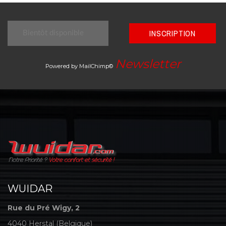
INSCRIPTION
Newsletter
Powered by MailChimp©
WUIDAR
Rue du Pré Wigy, 2
4040 Herstal (Belgique)