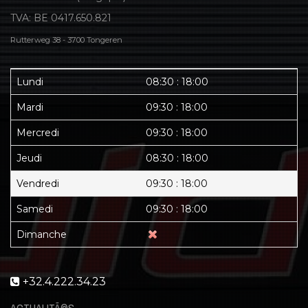
TVA: BE 0417.650.821
Rutterweg 38 - 3700 Tongeren
Lundi
08:30 : 18:00
Mardi
09:30 : 18:00
Mercredi
09:30 : 18:00
Jeudi
08:30 : 18:00
Vendredi
09:30 : 18:00
Samedi
09:30 : 18:00
Dimanche
+32.4.222.34.23
ACTUALITÃ©S